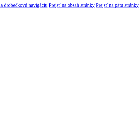
na drobečkovú navigáciu
Prejsť na obsah stránky
Prejsť na pätu stránky