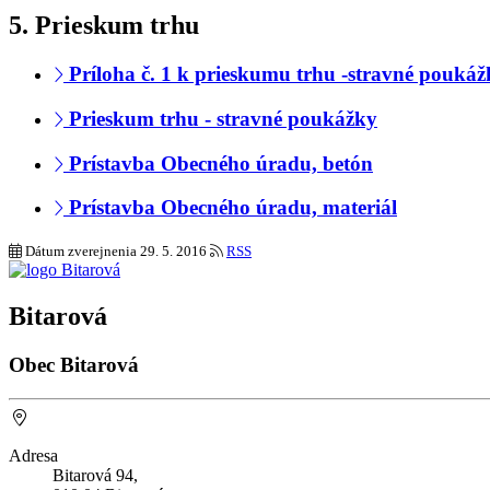
5. Prieskum trhu
Príloha č. 1 k prieskumu trhu -stravné poukáž
Prieskum trhu - stravné poukážky
Prístavba Obecného úradu, betón
Prístavba Obecného úradu, materiál
Dátum zverejnenia
29. 5. 2016
RSS
Bitarová
Obec Bitarová
Adresa
Bitarová 94,