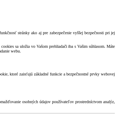
nkčnosť stránky ako aj pre zabezpečenie vyššej bezpečnosti pri jej
 cookies sa uložia vo Vašom prehliadači iba s Vašim súhlasom. Máte
adanie webu.
okie, ktoré zaisťujú základné funkcie a bezpečnostné prvky webovej
romažďovanie osobných údajov používateľov prostredníctvom analýz,