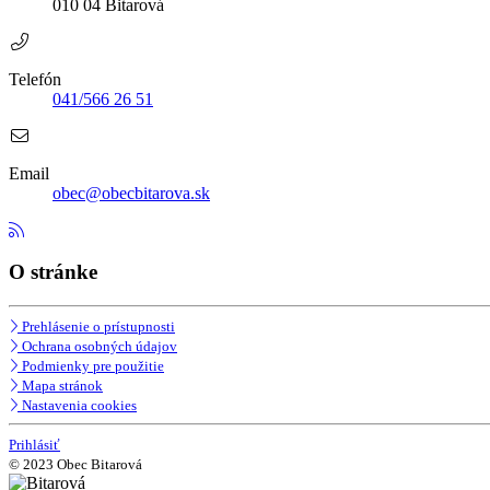
010 04 Bitarová
Telefón
041/566 26 51
Email
obec@obecbitarova.sk
O stránke
Prehlásenie o prístupnosti
Ochrana osobných údajov
Podmienky pre použitie
Mapa stránok
Nastavenia cookies
Prihlásiť
© 2023 Obec Bitarová