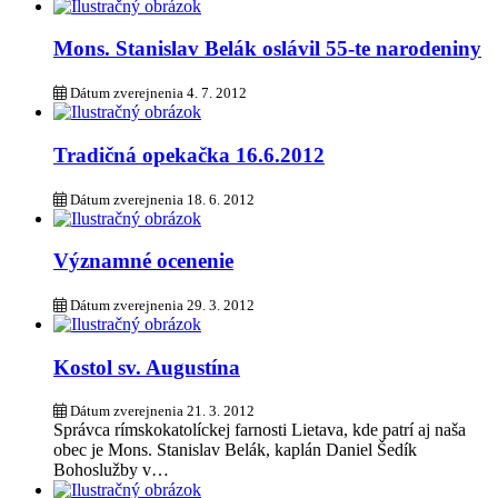
Mons. Stanislav Belák oslávil 55-te narodeniny
Dátum zverejnenia
4. 7. 2012
Tradičná opekačka 16.6.2012
Dátum zverejnenia
18. 6. 2012
Významné ocenenie
Dátum zverejnenia
29. 3. 2012
Kostol sv. Augustína
Dátum zverejnenia
21. 3. 2012
Správca rímskokatolíckej farnosti Lietava, kde patrí aj naša
obec je Mons. Stanislav Belák, kaplán Daniel Šedík
Bohoslužby v…