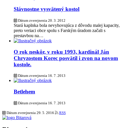
Slávnostne vysvätený kostol
Dátum zverejnenia
20. 3. 2012
Stará kaplnka bola nevyhovujúca z dôvodu malej kapacity,
preto veriaci obce spolu s Farským úradom začali s
prestavbou na…
O rok neskôr, v roku 1993, kardinál Ján
Chryzostom Korec posvätil i zvon na novom
kostole.
Dátum zverejnenia
16. 7. 2013
Betlehem
Dátum zverejnenia
16. 7. 2013
Dátum zverejnenia
29. 5. 2016
RSS