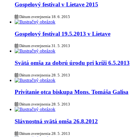
Gospelový festival v Lietave 2015
Dátum zverejnenia
18. 6. 2015
Gospelový festival 19.5.2013 v Lietave
Dátum zverejnenia
31. 5. 2013
Svätá omša za dobrú úrodu pri kríži 6.5.2013
Dátum zverejnenia
28. 5. 2013
Privítanie otca biskupa Mons. Tomáša Galisa
Dátum zverejnenia
28. 5. 2013
Slávnostná svätá omša 26.8.2012
Dátum zverejnenia
28. 5. 2013