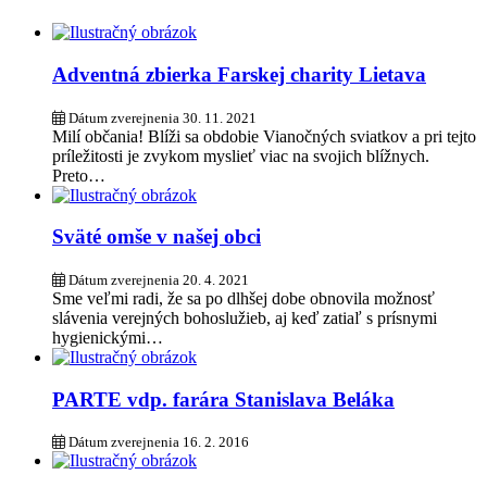
Adventná zbierka Farskej charity Lietava
Dátum zverejnenia
30. 11. 2021
Milí občania! Blíži sa obdobie Vianočných sviatkov a pri tejto
príležitosti je zvykom myslieť viac na svojich blížnych.
Preto…
Sväté omše v našej obci
Dátum zverejnenia
20. 4. 2021
Sme veľmi radi, že sa po dlhšej dobe obnovila možnosť
slávenia verejných bohoslužieb, aj keď zatiaľ s prísnymi
hygienickými…
PARTE vdp. farára Stanislava Beláka
Dátum zverejnenia
16. 2. 2016