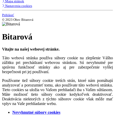
Mapa stránok
Nastavenia cookies
Prihlásiť
© 2023 Obec Bitarová
Bitarová
Vitajte na našej webovej stránke.
Táto webová stránka používa súbory cookie na zlepšenie Vášho
zážitku pri prechádzaní webovou stránkou. Sú nevyhnutné pre
správnu funkčnosť stránky ako aj pre zabezpečenie vyššej
bezpečnosti pri jej používaní.
Používame tiež súbory cookie tretích strán, ktoré nám pomáhajú
analyzovať a porozumieť tomu, ako používate túto webovú stránku.
Tieto cookies sa uložia vo Vašom prehliadači iba s Vašim súhlasom.
Máte možnosť tieto súbory cookie kedykoľvek deaktivovať.
Deaktivácia niektorých z týchto súborov cookie však môže mať
vplyv na Vaše prehliadanie webu.
Nevyhnutné súbory cookies