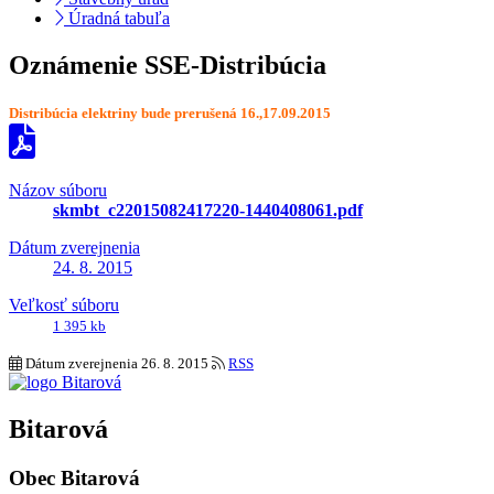
Úradná tabuľa
Oznámenie SSE-Distribúcia
Distribúcia elektriny bude prerušená 16.,17.09.2015
Názov súboru
skmbt_c22015082417220-1440408061.pdf
Dátum zverejnenia
24. 8. 2015
Veľkosť súboru
1 395 kb
Dátum zverejnenia
26. 8. 2015
RSS
Bitarová
Obec Bitarová