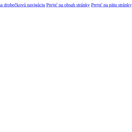
na drobečkovú navigáciu
Prejsť na obsah stránky
Prejsť na pätu stránky