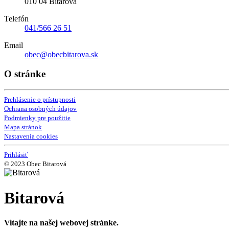
010 04 Bitarová
Telefón
041/566 26 51
Email
obec@obecbitarova.sk
O stránke
Prehlásenie o prístupnosti
Ochrana osobných údajov
Podmienky pre použitie
Mapa stránok
Nastavenia cookies
Prihlásiť
© 2023 Obec Bitarová
Bitarová
Vitajte na našej webovej stránke.