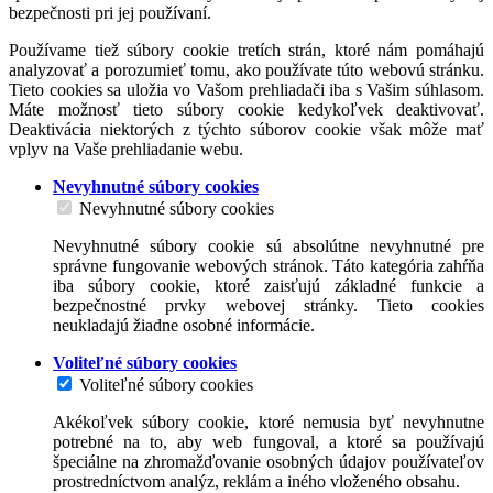
bezpečnosti pri jej používaní.
Používame tiež súbory cookie tretích strán, ktoré nám pomáhajú
analyzovať a porozumieť tomu, ako používate túto webovú stránku.
Tieto cookies sa uložia vo Vašom prehliadači iba s Vašim súhlasom.
Máte možnosť tieto súbory cookie kedykoľvek deaktivovať.
Deaktivácia niektorých z týchto súborov cookie však môže mať
vplyv na Vaše prehliadanie webu.
Nevyhnutné súbory cookies
Nevyhnutné súbory cookies
Nevyhnutné súbory cookie sú absolútne nevyhnutné pre
správne fungovanie webových stránok. Táto kategória zahŕňa
iba súbory cookie, ktoré zaisťujú základné funkcie a
bezpečnostné prvky webovej stránky. Tieto cookies
neukladajú žiadne osobné informácie.
Voliteľné súbory cookies
Voliteľné súbory cookies
Akékoľvek súbory cookie, ktoré nemusia byť nevyhnutne
potrebné na to, aby web fungoval, a ktoré sa používajú
špeciálne na zhromažďovanie osobných údajov používateľov
prostredníctvom analýz, reklám a iného vloženého obsahu.