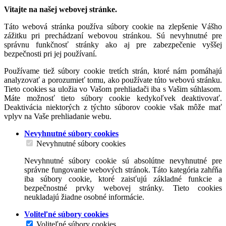
Vitajte na našej webovej stránke.
Táto webová stránka používa súbory cookie na zlepšenie Vášho
zážitku pri prechádzaní webovou stránkou. Sú nevyhnutné pre
správnu funkčnosť stránky ako aj pre zabezpečenie vyššej
bezpečnosti pri jej používaní.
Používame tiež súbory cookie tretích strán, ktoré nám pomáhajú
analyzovať a porozumieť tomu, ako používate túto webovú stránku.
Tieto cookies sa uložia vo Vašom prehliadači iba s Vašim súhlasom.
Máte možnosť tieto súbory cookie kedykoľvek deaktivovať.
Deaktivácia niektorých z týchto súborov cookie však môže mať
vplyv na Vaše prehliadanie webu.
Nevyhnutné súbory cookies
Nevyhnutné súbory cookies
Nevyhnutné súbory cookie sú absolútne nevyhnutné pre
správne fungovanie webových stránok. Táto kategória zahŕňa
iba súbory cookie, ktoré zaisťujú základné funkcie a
bezpečnostné prvky webovej stránky. Tieto cookies
neukladajú žiadne osobné informácie.
Voliteľné súbory cookies
Voliteľné súbory cookies