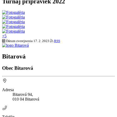
Turnaj prípraviek 2022
+5
Dátum zverejnenia
17. 2. 2023
RSS
Bitarová
Obec Bitarová
Adresa
Bitarová 94,
010 04 Bitarová
Telefón