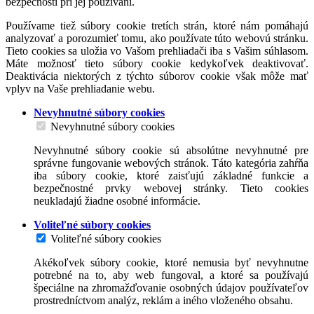
bezpečnosti pri jej používaní.
Používame tiež súbory cookie tretích strán, ktoré nám pomáhajú
analyzovať a porozumieť tomu, ako používate túto webovú stránku.
Tieto cookies sa uložia vo Vašom prehliadači iba s Vašim súhlasom.
Máte možnosť tieto súbory cookie kedykoľvek deaktivovať.
Deaktivácia niektorých z týchto súborov cookie však môže mať
vplyv na Vaše prehliadanie webu.
Nevyhnutné súbory cookies
Nevyhnutné súbory cookies
Nevyhnutné súbory cookie sú absolútne nevyhnutné pre
správne fungovanie webových stránok. Táto kategória zahŕňa
iba súbory cookie, ktoré zaisťujú základné funkcie a
bezpečnostné prvky webovej stránky. Tieto cookies
neukladajú žiadne osobné informácie.
Voliteľné súbory cookies
Voliteľné súbory cookies
Akékoľvek súbory cookie, ktoré nemusia byť nevyhnutne
potrebné na to, aby web fungoval, a ktoré sa používajú
špeciálne na zhromažďovanie osobných údajov používateľov
prostredníctvom analýz, reklám a iného vloženého obsahu.