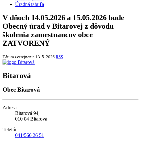
Úradná tabuľa
V dňoch 14.05.2026 a 15.05.2026 bude
Obecný úrad v Bitarovej z dôvodu
školenia zamestnancov obce
ZATVORENÝ
Dátum zverejnenia
13. 5. 2026
RSS
Bitarová
Obec Bitarová
Adresa
Bitarová 94,
010 04 Bitarová
Telefón
041/566 26 51