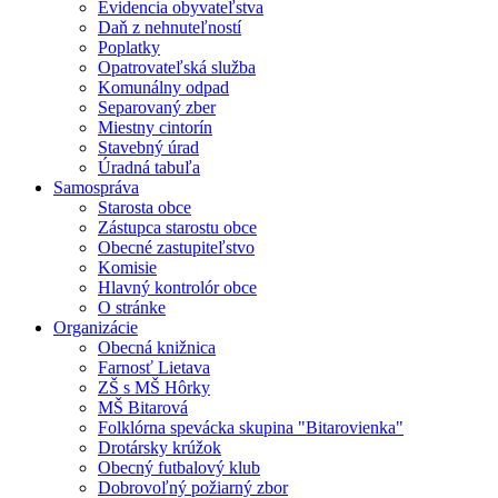
Evidencia obyvateľstva
Daň z nehnuteľností
Poplatky
Opatrovateľská služba
Komunálny odpad
Separovaný zber
Miestny cintorín
Stavebný úrad
Úradná tabuľa
Samospráva
Starosta obce
Zástupca starostu obce
Obecné zastupiteľstvo
Komisie
Hlavný kontrolór obce
O stránke
Organizácie
Obecná knižnica
Farnosť Lietava
ZŠ s MŠ Hôrky
MŠ Bitarová
Folklórna spevácka skupina "Bitarovienka"
Drotársky krúžok
Obecný futbalový klub
Dobrovoľný požiarný zbor