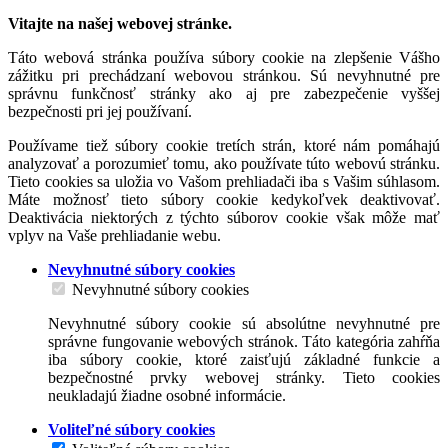
Vitajte na našej webovej stránke.
Táto webová stránka používa súbory cookie na zlepšenie Vášho
zážitku pri prechádzaní webovou stránkou. Sú nevyhnutné pre
správnu funkčnosť stránky ako aj pre zabezpečenie vyššej
bezpečnosti pri jej používaní.
Používame tiež súbory cookie tretích strán, ktoré nám pomáhajú
analyzovať a porozumieť tomu, ako používate túto webovú stránku.
Tieto cookies sa uložia vo Vašom prehliadači iba s Vašim súhlasom.
Máte možnosť tieto súbory cookie kedykoľvek deaktivovať.
Deaktivácia niektorých z týchto súborov cookie však môže mať
vplyv na Vaše prehliadanie webu.
Nevyhnutné súbory cookies
Nevyhnutné súbory cookies
Nevyhnutné súbory cookie sú absolútne nevyhnutné pre
správne fungovanie webových stránok. Táto kategória zahŕňa
iba súbory cookie, ktoré zaisťujú základné funkcie a
bezpečnostné prvky webovej stránky. Tieto cookies
neukladajú žiadne osobné informácie.
Voliteľné súbory cookies