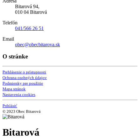
Adresa
Bitarová 94,
010 04 Bitarová
Telefón
041/566 26 51
Email
obec@obecbitarova.sk
O stránke
Prehlásenie o prístupnosti
Ochrana osobných údajov
Podmienky pre použitie
Mapa stránok
Nastavenia cookies
Prihlásiť
© 2023 Obec Bitarová
Bitarová