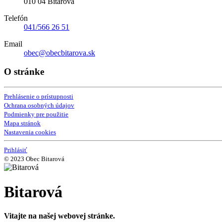
010 04 Bitarová
Telefón
041/566 26 51
Email
obec@obecbitarova.sk
O stránke
Prehlásenie o prístupnosti
Ochrana osobných údajov
Podmienky pre použitie
Mapa stránok
Nastavenia cookies
Prihlásiť
© 2023 Obec Bitarová
Bitarová
Vitajte na našej webovej stránke.