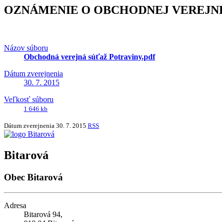
OZNÁMENIE O OBCHODNEJ VEREJNE
Názov súboru
Obchodná verejná súťaž Potraviny.pdf
Dátum zverejnenia
30. 7. 2015
Veľkosť súboru
1 646 kb
Dátum zverejnenia
30. 7. 2015
RSS
Bitarová
Obec Bitarová
Adresa
Bitarová 94,