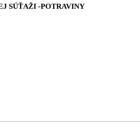
J SÚŤAŽI -POTRAVINY