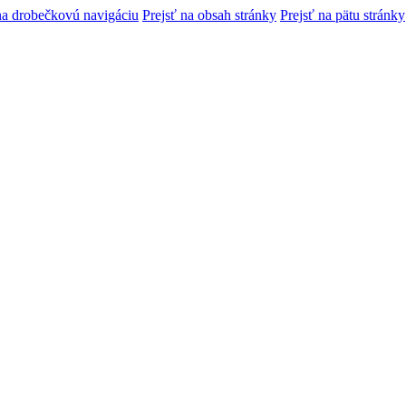
na drobečkovú navigáciu
Prejsť na obsah stránky
Prejsť na pätu stránky