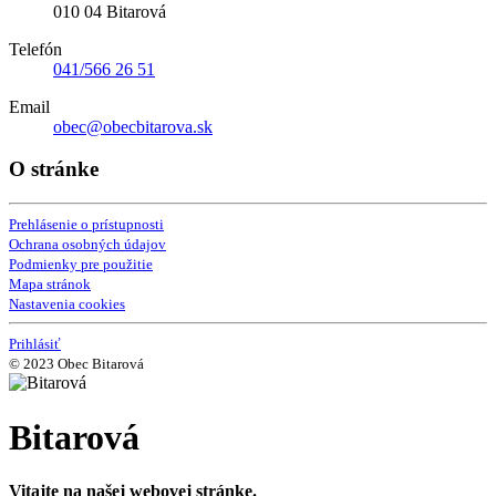
010 04 Bitarová
Telefón
041/566 26 51
Email
obec@obecbitarova.sk
O stránke
Prehlásenie o prístupnosti
Ochrana osobných údajov
Podmienky pre použitie
Mapa stránok
Nastavenia cookies
Prihlásiť
© 2023 Obec Bitarová
Bitarová
Vitajte na našej webovej stránke.