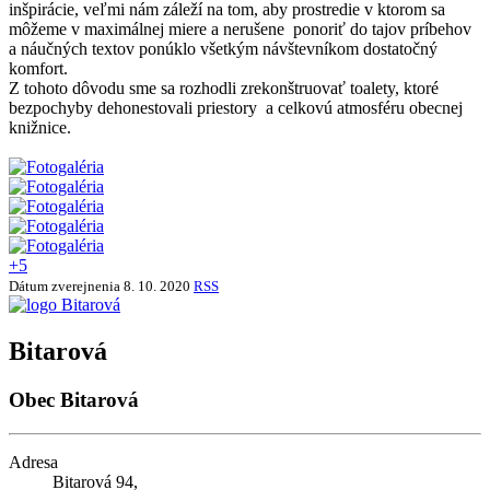
inšpirácie, veľmi nám záleží na tom, aby prostredie v ktorom sa
môžeme v maximálnej miere a nerušene ponoriť do tajov príbehov
a náučných textov ponúklo všetkým návštevníkom dostatočný
komfort.
Z tohoto dôvodu sme sa rozhodli zrekonštruovať toalety, ktoré
bezpochyby dehonestovali priestory a celkovú atmosféru obecnej
knižnice.
+5
Dátum zverejnenia
8. 10. 2020
RSS
Bitarová
Obec Bitarová
Adresa
Bitarová 94,