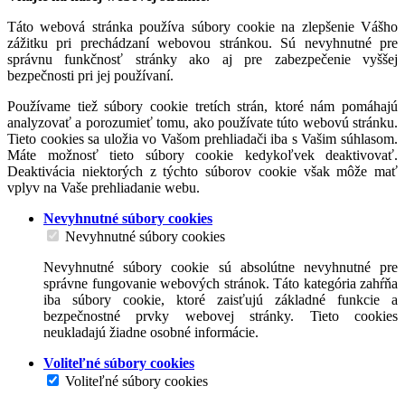
Táto webová stránka používa súbory cookie na zlepšenie Vášho
zážitku pri prechádzaní webovou stránkou. Sú nevyhnutné pre
správnu funkčnosť stránky ako aj pre zabezpečenie vyššej
bezpečnosti pri jej používaní.
Používame tiež súbory cookie tretích strán, ktoré nám pomáhajú
analyzovať a porozumieť tomu, ako používate túto webovú stránku.
Tieto cookies sa uložia vo Vašom prehliadači iba s Vašim súhlasom.
Máte možnosť tieto súbory cookie kedykoľvek deaktivovať.
Deaktivácia niektorých z týchto súborov cookie však môže mať
vplyv na Vaše prehliadanie webu.
Nevyhnutné súbory cookies
Nevyhnutné súbory cookies
Nevyhnutné súbory cookie sú absolútne nevyhnutné pre
správne fungovanie webových stránok. Táto kategória zahŕňa
iba súbory cookie, ktoré zaisťujú základné funkcie a
bezpečnostné prvky webovej stránky. Tieto cookies
neukladajú žiadne osobné informácie.
Voliteľné súbory cookies
Voliteľné súbory cookies