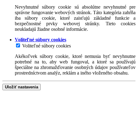
Nevyhnutné súbory cookie sú absolútne nevyhnutné pre
správne fungovanie webových stránok. Táto kategória zahŕňa
iba súbory cookie, ktoré zaisťujú základné funkcie a
bezpečnostné prvky webovej stránky. Tieto cookies
neukladajú žiadne osobné informácie.
Voliteľné súbory cookies
Voliteľné súbory cookies
Akékoľvek súbory cookie, ktoré nemusia byť nevyhnutne
potrebné na to, aby web fungoval, a ktoré sa používajú
špeciálne na zhromažďovanie osobných údajov používateľov
prostredníctvom analýz, reklám a iného vloženého obsahu.
Uložiť nastavenia