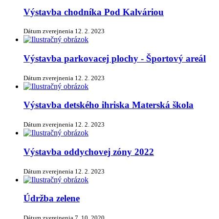
Výstavba chodníka Pod Kalváriou
Dátum zverejnenia
12. 2. 2023
Výstavba parkovacej plochy - Športový areál
Dátum zverejnenia
12. 2. 2023
Výstavba detského ihriska Materská škola
Dátum zverejnenia
12. 2. 2023
Výstavba oddychovej zóny 2022
Dátum zverejnenia
12. 2. 2023
Údržba zelene
Dátum zverejnenia
7. 10. 2020