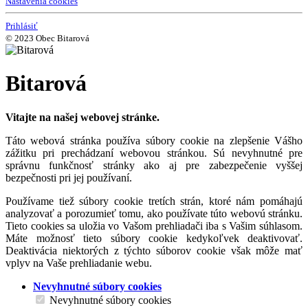
Nastavenia cookies
Prihlásiť
© 2023 Obec Bitarová
Bitarová
Vitajte na našej webovej stránke.
Táto webová stránka používa súbory cookie na zlepšenie Vášho
zážitku pri prechádzaní webovou stránkou. Sú nevyhnutné pre
správnu funkčnosť stránky ako aj pre zabezpečenie vyššej
bezpečnosti pri jej používaní.
Používame tiež súbory cookie tretích strán, ktoré nám pomáhajú
analyzovať a porozumieť tomu, ako používate túto webovú stránku.
Tieto cookies sa uložia vo Vašom prehliadači iba s Vašim súhlasom.
Máte možnosť tieto súbory cookie kedykoľvek deaktivovať.
Deaktivácia niektorých z týchto súborov cookie však môže mať
vplyv na Vaše prehliadanie webu.
Nevyhnutné súbory cookies
Nevyhnutné súbory cookies