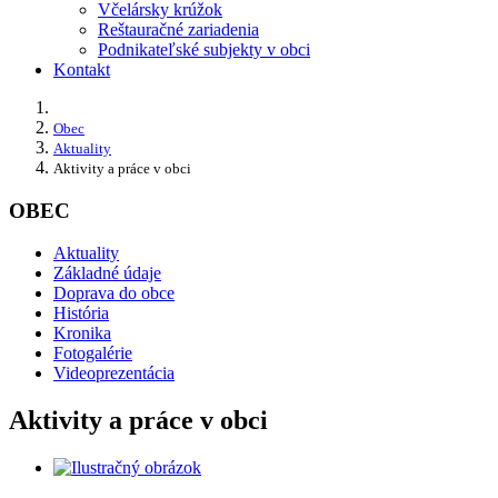
Včelársky krúžok
Reštauračné zariadenia
Podnikateľské subjekty v obci
Kontakt
Obec
Aktuality
Aktivity a práce v obci
OBEC
Aktuality
Základné údaje
Doprava do obce
História
Kronika
Fotogalérie
Videoprezentácia
Aktivity a práce v obci