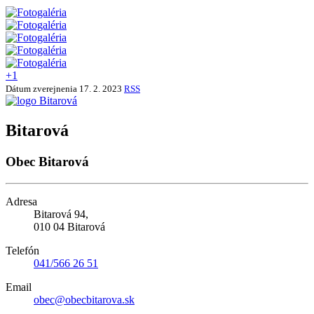
+1
Dátum zverejnenia
17. 2. 2023
RSS
Bitarová
Obec Bitarová
Adresa
Bitarová 94,
010 04 Bitarová
Telefón
041/566 26 51
Email
obec@obecbitarova.sk